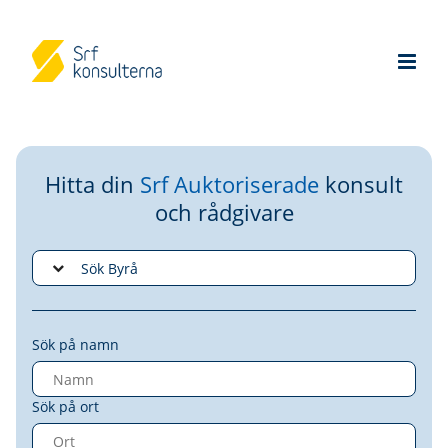
Hitta din
Srf Auktoriserade
konsult
och rådgivare
Sök på namn
Sök på ort