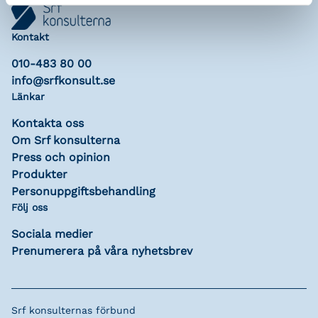
Kontakt
010-483 80 00
info@srfkonsult.se
Länkar
Kontakta oss
Om Srf konsulterna
Press och opinion
Produkter
Personuppgiftsbehandling
Följ oss
Sociala medier
Prenumerera på våra nyhetsbrev
Srf konsulternas förbund