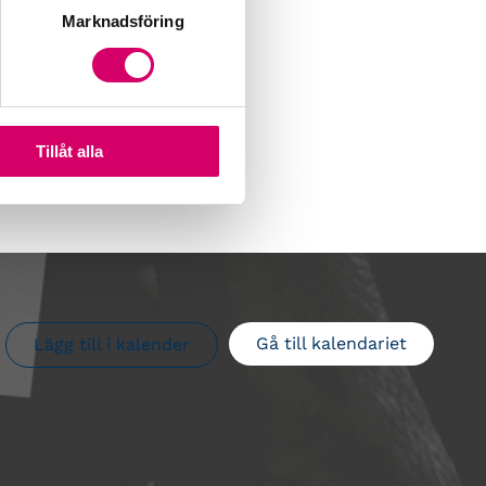
Marknadsföring
Tillåt alla
Gå till kalendariet
Lägg till i kalender