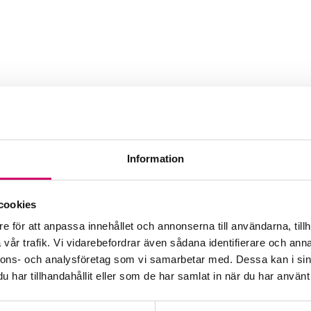
Information
Webbadress
www.compentia.se
cookies
e för att anpassa innehållet och annonserna till användarna, tillh
vår trafik. Vi vidarebefordrar även sådana identifierare och anna
nnons- och analysföretag som vi samarbetar med. Dessa kan i sin
har tillhandahållit eller som de har samlat in när du har använt 