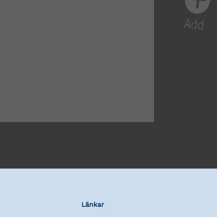
Länkar