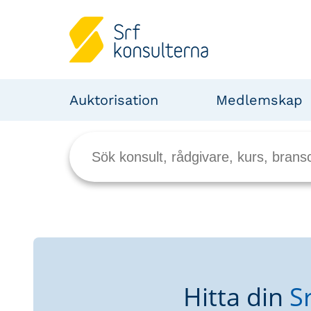
Auktorisation
Medlemskap
Hitta din
S