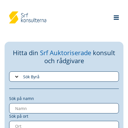
Hitta din
Srf Auktoriserade
konsult
och rådgivare
Sök på namn
Sök på ort