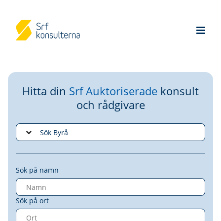
Hitta din
Srf Auktoriserade
konsult
och rådgivare
Sök på namn
Sök på ort