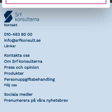
Kontakt
010-483 80 00
info@srfkonsult.se
Länkar
Kontakta oss
Om Srf konsulterna
Press och opinion
Produkter
Personuppgiftsbehandling
Följ oss
Sociala medier
Prenumerera på våra nyhetsbrev