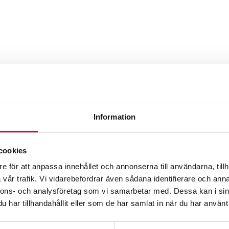
ulting Group AB
Information
Webbadress
www.deskjockeys.se
cookies
e för att anpassa innehållet och annonserna till användarna, tillh
vår trafik. Vi vidarebefordrar även sådana identifierare och anna
nnons- och analysföretag som vi samarbetar med. Dessa kan i sin
har tillhandahållit eller som de har samlat in när du har använt 