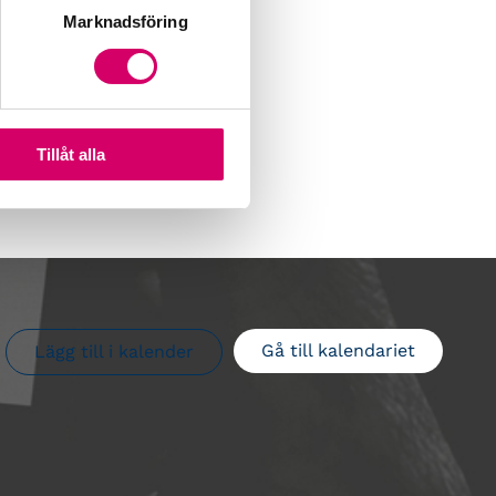
Marknadsföring
Tillåt alla
Gå till kalendariet
Lägg till i kalender