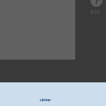
Länkar