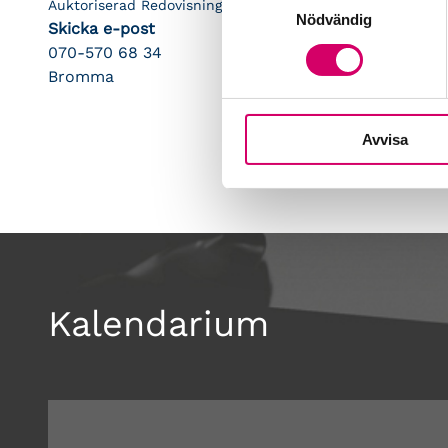
Auktoriserad Redovisningskonsult
Nödvändig
Skicka e-post
070-570 68 34
Bromma
Avvisa
Kalendarium