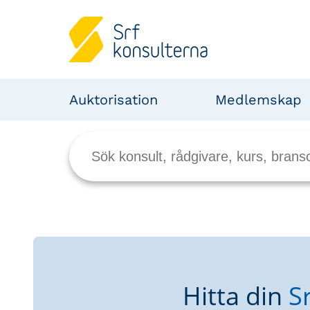
Auktorisation
Medlemskap
Hitta din
S