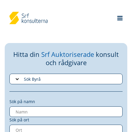
Hitta din
Srf Auktoriserade
konsult
och rådgivare
Sök på namn
Sök på ort