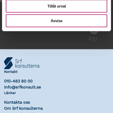
Tillåt urval
Gå till kalendariet
Avvisa
Lägg till i kalender
Kontakt
010-483 80 00
info@srfkonsult.se
Länkar
Kontakta oss
Om Srf konsulterna