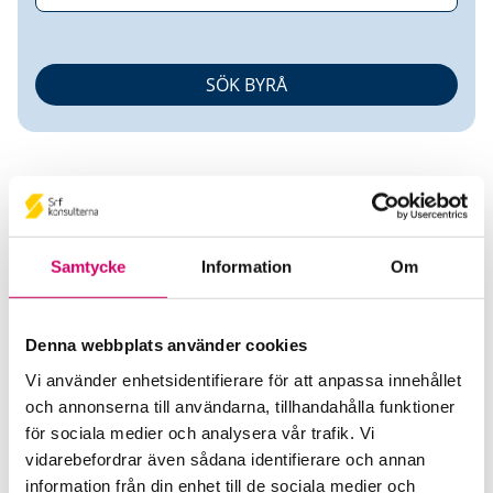
Samtycke
Information
Om
DigiFin AB
Denna webbplats använder cookies
Srf Auktoriserade konsulter
Vi använder enhetsidentifierare för att anpassa innehållet
Jennie Blomgren
och annonserna till användarna, tillhandahålla funktioner
Auktoriserad Redovisningskonsult, Srf Certifierad
för sociala medier och analysera vår trafik. Vi
Affärsrådgivare
vidarebefordrar även sådana identifierare och annan
Skicka e-post
information från din enhet till de sociala medier och