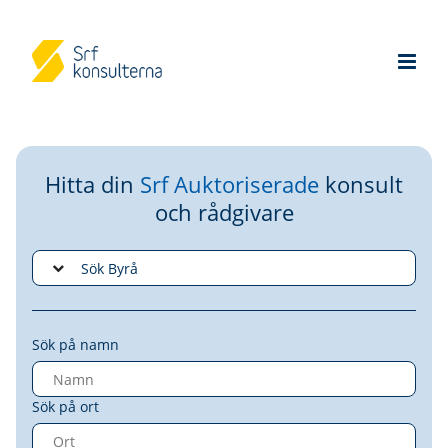
Hitta din
Srf Auktoriserade
konsult
och rådgivare
Sök på namn
Sök på ort