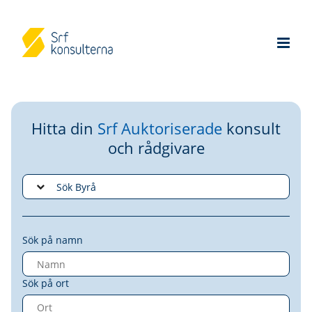
Hitta din
Srf Auktoriserade
konsult
och rådgivare
Sök på namn
Sök på ort