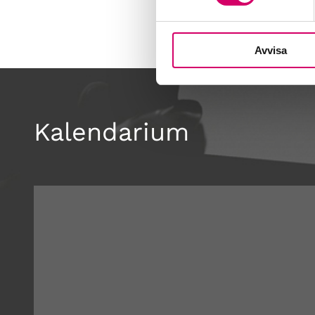
Avvisa
Kalendarium