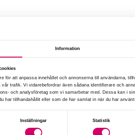
Information
cookies
Webbadress
e för att anpassa innehållet och annonserna till användarna, tillh
www.e-balans.se
vår trafik. Vi vidarebefordrar även sådana identifierare och anna
nnons- och analysföretag som vi samarbetar med. Dessa kan i sin
dgivare
har tillhandahållit eller som de har samlat in när du har använt 
Inställningar
Statistik