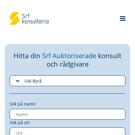
Hitta din
Srf Auktoriserade
konsult
och rådgivare
Sök på namn
Sök på ort