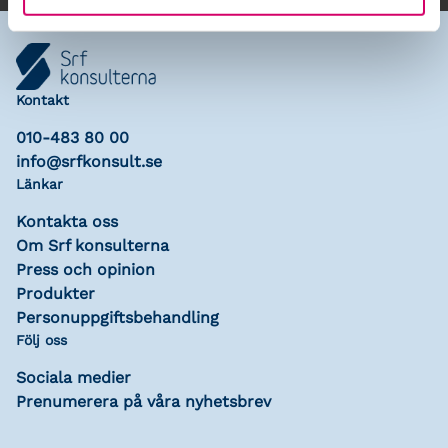
Kontakt
010-483 80 00
info@srfkonsult.se
Länkar
Kontakta oss
Om Srf konsulterna
Press och opinion
Produkter
Personuppgiftsbehandling
Följ oss
Sociala medier
Prenumerera på våra nyhetsbrev