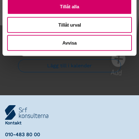
Tillåt alla
Kalendarium
Tillåt urval
Avvisa
Gå till kalendariet
Lägg till i kalender
Kontakt
010-483 80 00