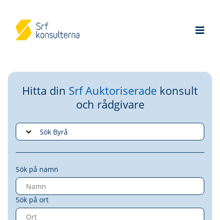
Hitta din
Srf Auktoriserade
konsult
och rådgivare
Sök på namn
Sök på ort