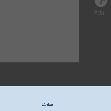
Länkar