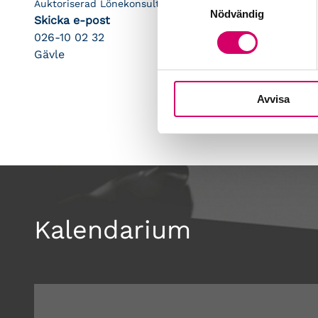
Auktoriserad Lönekonsult
Nödvändig
Skicka e-post
026-10 02 32
Gävle
Avvisa
Kalendarium