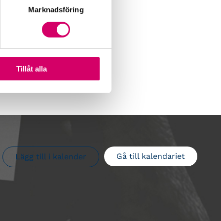
Marknadsföring
Tillåt alla
Gå till kalendariet
Lägg till i kalender