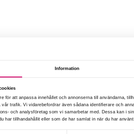
Information
Webbadress
ectime.se
cookies
e för att anpassa innehållet och annonserna till användarna, tillh
vår trafik. Vi vidarebefordrar även sådana identifierare och anna
nnons- och analysföretag som vi samarbetar med. Dessa kan i sin
har tillhandahållit eller som de har samlat in när du har använt 