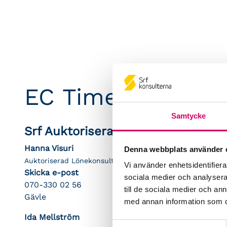
EC Time AB
Samtycke
Srf Auktoriserade konsulter
Hanna Visuri
Denna webbplats använder 
Auktoriserad Lönekonsult
Vi använder enhetsidentifierar
Skicka e-post
sociala medier och analysera 
070-330 02 56
till de sociala medier och a
Gävle
med annan information som du 
Ida Mellström
Samtyckesval