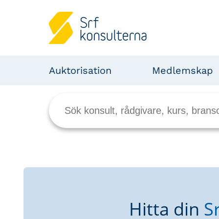
Auktorisation
Medlemskap
Hitta din
S