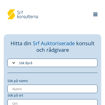
Hitta din
Srf Auktoriserade
konsult
och rådgivare
Sök på namn
Sök på ort