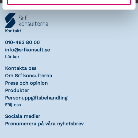
Kontakt
010-483 80 00
info@srfkonsult.se
Länkar
Kontakta oss
Om Srf konsulterna
Press och opinion
Produkter
Personuppgiftsbehandling
Följ oss
Sociala medier
Prenumerera på våra nyhetsbrev