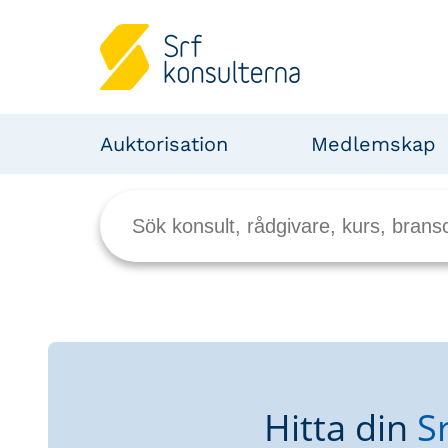
Auktorisation
Medlemskap
Hitta din
S