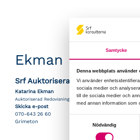
Samtycke
Ekman Ekonomi i
Denna webbplats använder 
Srf Auktoriserade konsulter
Vi använder enhetsidentifierar
sociala medier och analysera 
Katarina Ekman
till de sociala medier och a
Auktoriserad Redovisningskonsult
med annan information som du 
Skicka e-post
070-643 26 60
Samtyckesval
Grimeton
Nödvändig