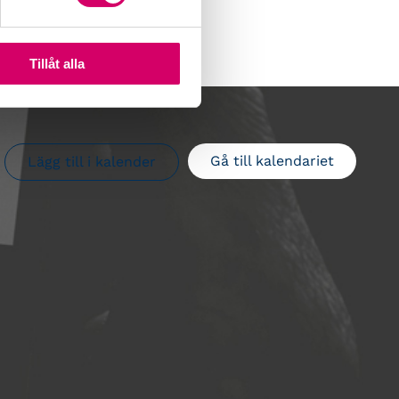
Tillåt alla
Gå till kalendariet
Lägg till i kalender