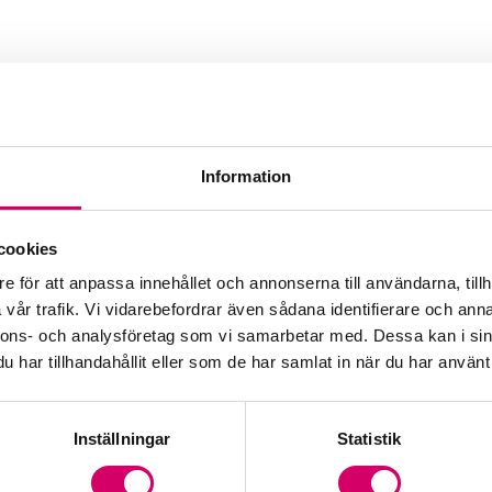
Information
 Halland AB
cookies
e för att anpassa innehållet och annonserna till användarna, tillh
vår trafik. Vi vidarebefordrar även sådana identifierare och anna
nnons- och analysföretag som vi samarbetar med. Dessa kan i sin
har tillhandahållit eller som de har samlat in när du har använt 
Inställningar
Statistik