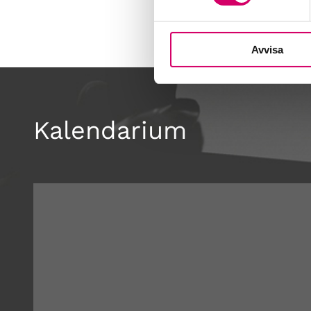
Avvisa
Kalendarium