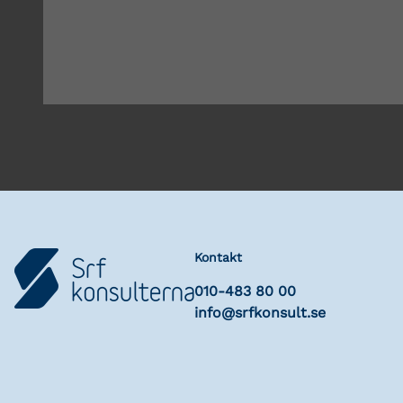
Kontakt
010-483 80 00
info@srfkonsult.se