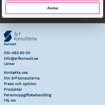
Lägg till i kalender
Avvisa
Kontakt
010-483 80 00
info@srfkonsult.se
Länkar
Kontakta oss
Om Srf konsulterna
Press och opinion
Produkter
Personuppgiftsbehandling
Följ oss