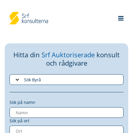
Hitta din
Srf Auktoriserade
konsult
och rådgivare
Sök på namn
Sök på ort