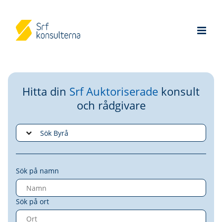
Hitta din
Srf Auktoriserade
konsult
och rådgivare
Sök på namn
Sök på ort