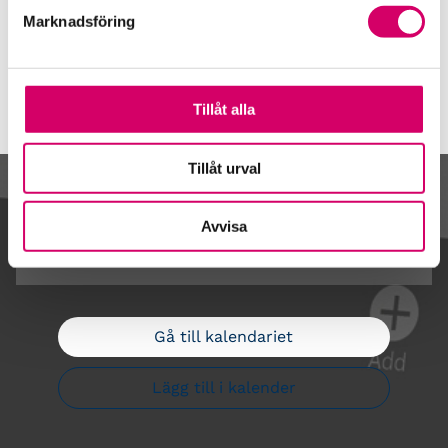
Webbadress
Marknadsföring
www.axet.se
Tillåt alla
Tillåt urval
Kalendarium
Avvisa
Gå till kalendariet
Lägg till i kalender