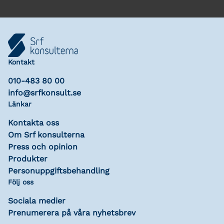
Kontakt
010-483 80 00
info@srfkonsult.se
Länkar
Kontakta oss
Om Srf konsulterna
Press och opinion
Produkter
Personuppgiftsbehandling
Följ oss
Sociala medier
Prenumerera på våra nyhetsbrev