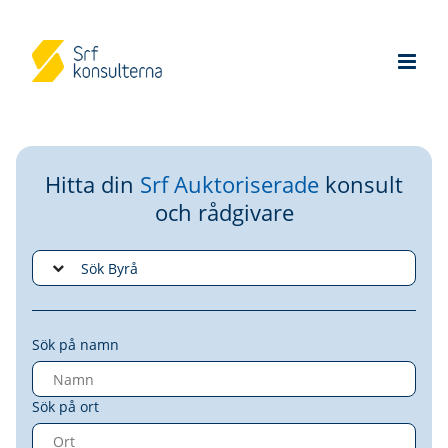
Hitta din
Srf Auktoriserade
konsult
och rådgivare
Sök på namn
Sök på ort