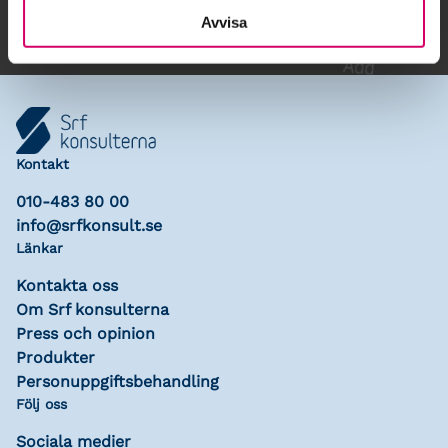
Avvisa
Kontakt
010-483 80 00
info@srfkonsult.se
Länkar
Kontakta oss
Om Srf konsulterna
Press och opinion
Produkter
Personuppgiftsbehandling
Följ oss
Sociala medier