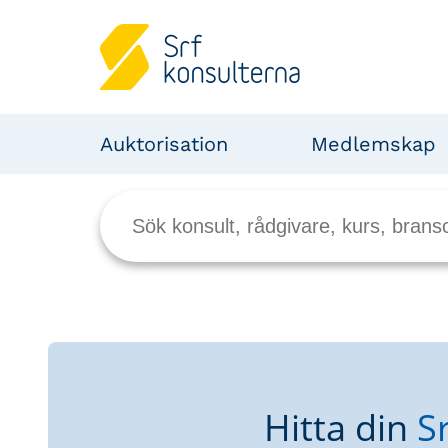
Auktorisation
Medlemskap
Hitta din
S