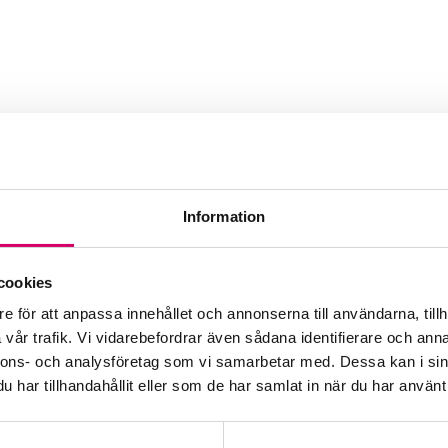
Umeå AB
Information
Webbadress
www.ekonomipartnerumea
cookies
e för att anpassa innehållet och annonserna till användarna, tillh
vår trafik. Vi vidarebefordrar även sådana identifierare och anna
nnons- och analysföretag som vi samarbetar med. Dessa kan i sin
har tillhandahållit eller som de har samlat in när du har använt 