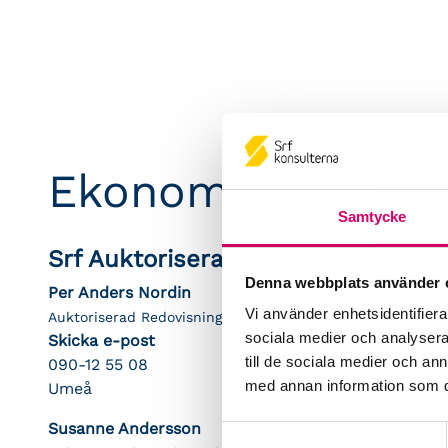
Ekonomipartner 
Samtycke
Srf Auktoriserade konsulter
Denna webbplats använder 
Per Anders Nordin
Vi använder enhetsidentifierar
Auktoriserad Redovisnings- och Lönekonsult
sociala medier och analysera 
Skicka e-post
till de sociala medier och a
090-12 55 08
med annan information som du 
Umeå
Susanne Andersson
Samtyckesval