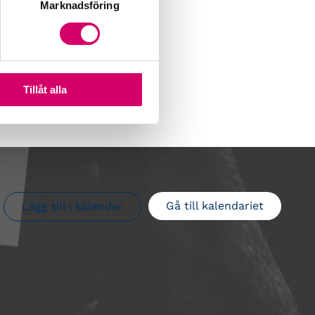
Marknadsföring
Tillåt alla
Gå till kalendariet
Lägg till i kalender