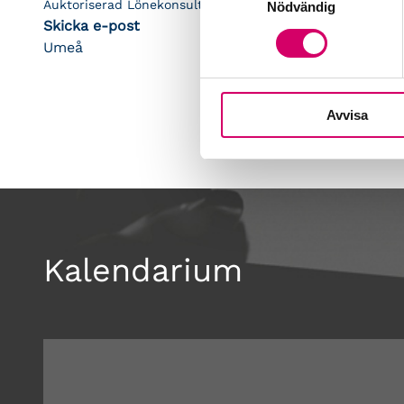
Auktoriserad Lönekonsult
Nödvändig
Skicka e-post
Umeå
Avvisa
Kalendarium