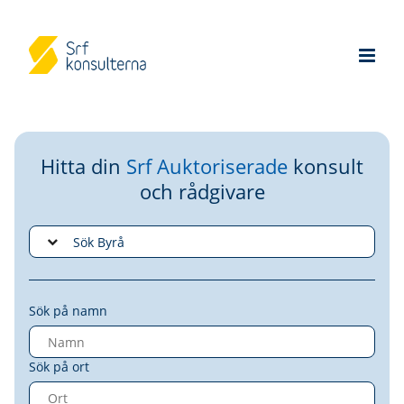
Hitta din
Srf Auktoriserade
konsult
och rådgivare
Sök på namn
Sök på ort