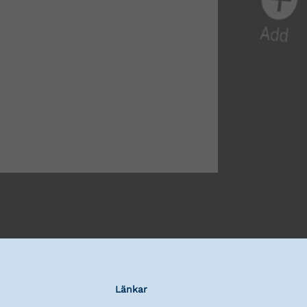
Länkar