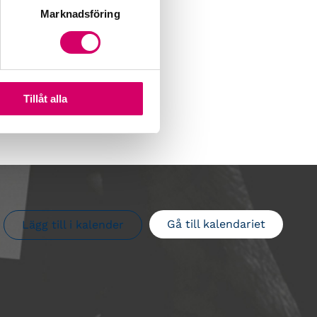
Marknadsföring
Tillåt alla
Gå till kalendariet
Lägg till i kalender