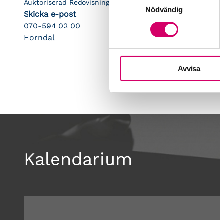
Auktoriserad Redovisningskonsult
Nödvändig
Skicka e-post
070-594 02 00
Horndal
Avvisa
Kalendarium