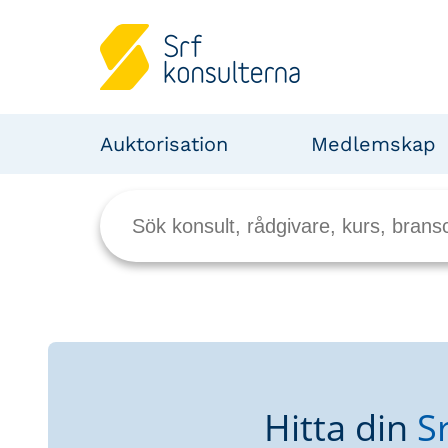
Auktorisation
Medlemskap
Hitta din
S