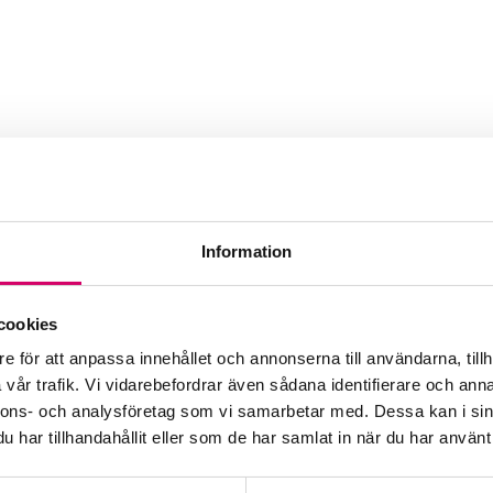
Dalarna AB
Information
cookies
e för att anpassa innehållet och annonserna till användarna, tillh
vår trafik. Vi vidarebefordrar även sådana identifierare och anna
nnons- och analysföretag som vi samarbetar med. Dessa kan i sin
har tillhandahållit eller som de har samlat in när du har använt 