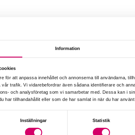
Information
n
cookies
Webbadress
e för att anpassa innehållet och annonserna till användarna, tillh
www.ekonomitjanstironneb
vår trafik. Vi vidarebefordrar även sådana identifierare och anna
nnons- och analysföretag som vi samarbetar med. Dessa kan i sin
har tillhandahållit eller som de har samlat in när du har använt 
Inställningar
Statistik