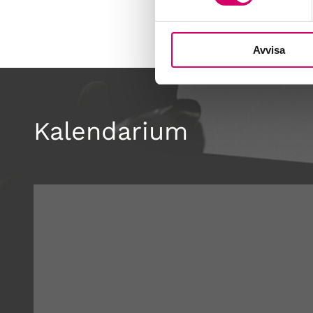
Avvisa
Kalendarium