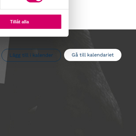
Tillåt alla
Gå till kalendariet
Lägg till i kalender