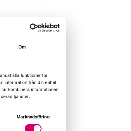
Om
andahålla funktioner för
y.se
n information från din enhet
 tur kombinera informationen
deras tjänster.
Marknadsföring