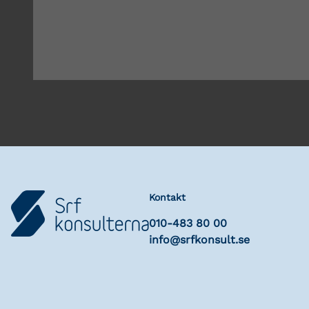
Kontakt
010-483 80 00
info@srfkonsult.se