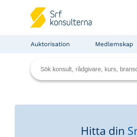
Auktorisation
Medlemskap
Hitta din
S