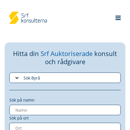
Hitta din
Srf Auktoriserade
konsult
och rådgivare
Sök på namn
Sök på ort