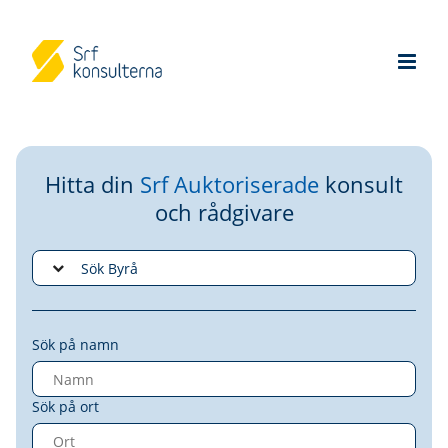
Hitta din
Srf Auktoriserade
konsult
och rådgivare
Sök på namn
Sök på ort