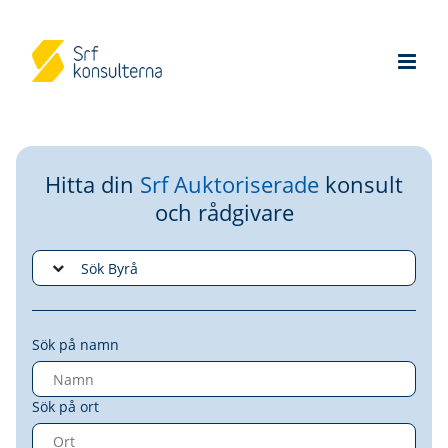
Hitta din
Srf Auktoriserade
konsult
och rådgivare
Sök på namn
Sök på ort