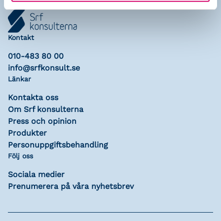
Kontakt
010-483 80 00
info@srfkonsult.se
Länkar
Kontakta oss
Om Srf konsulterna
Press och opinion
Produkter
Personuppgiftsbehandling
Följ oss
Sociala medier
Prenumerera på våra nyhetsbrev