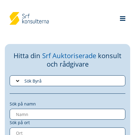
Hitta din
Srf Auktoriserade
konsult
och rådgivare
Sök på namn
Sök på ort