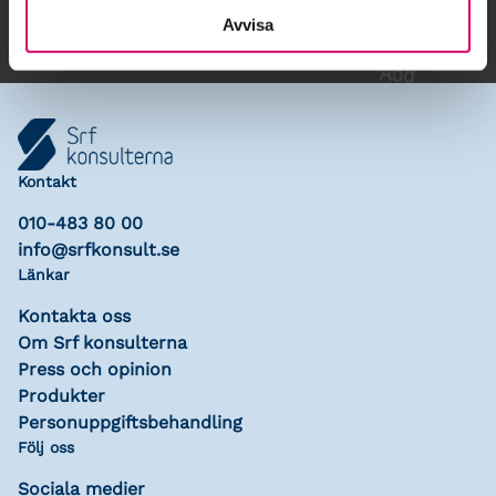
Avvisa
Kontakt
010-483 80 00
info@srfkonsult.se
Länkar
Kontakta oss
Om Srf konsulterna
Press och opinion
Produkter
Personuppgiftsbehandling
Följ oss
Sociala medier