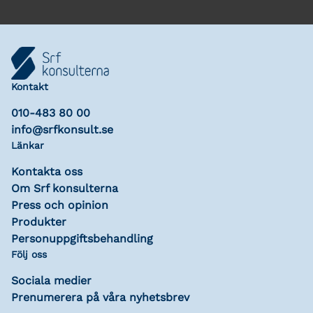
Kontakt
010-483 80 00
info@srfkonsult.se
Länkar
Kontakta oss
Om Srf konsulterna
Press och opinion
Produkter
Personuppgiftsbehandling
Följ oss
Sociala medier
Prenumerera på våra nyhetsbrev