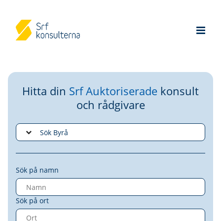
Hitta din
Srf Auktoriserade
konsult
och rådgivare
Sök på namn
Sök på ort