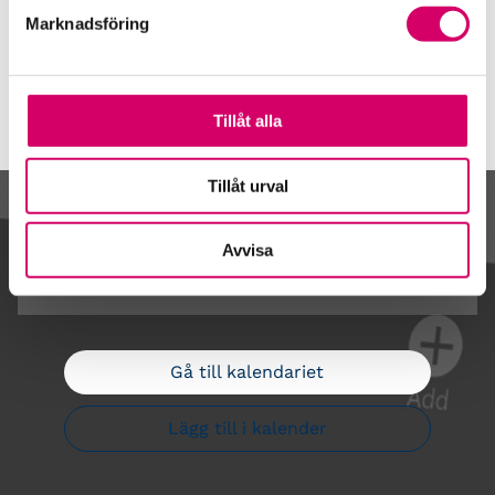
Webbadress
Marknadsföring
faktor.se
Tillåt alla
Tillåt urval
Kalendarium
Avvisa
Gå till kalendariet
Lägg till i kalender