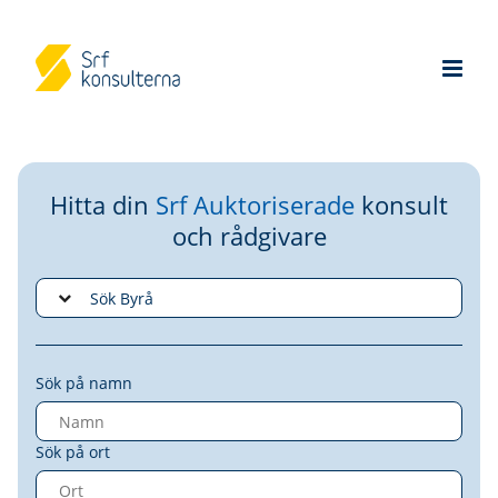
Hitta din
Srf Auktoriserade
konsult
och rådgivare
Sök på namn
Sök på ort