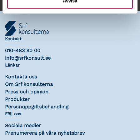
Avvisa
Kontakt
010-483 80 00
info@srfkonsult.se
Länkar
Kontakta oss
Om Srf konsulterna
Press och opinion
Produkter
Personuppgiftsbehandling
Följ oss
Sociala medier
Prenumerera på våra nyhetsbrev