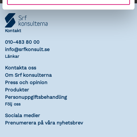
Kontakt
010-483 80 00
info@srfkonsult.se
Länkar
Kontakta oss
Om Srf konsulterna
Press och opinion
Produkter
Personuppgiftsbehandling
Följ oss
Sociala medier
Prenumerera på våra nyhetsbrev