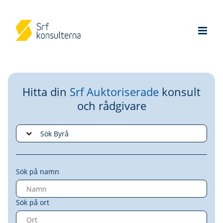
Hitta din
Srf Auktoriserade
konsult
och rådgivare
Sök på namn
Sök på ort