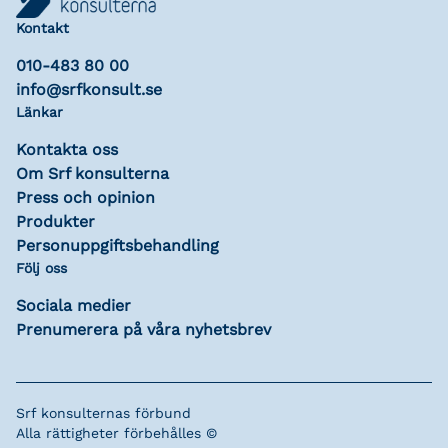
Kontakt
010-483 80 00
info@srfkonsult.se
Länkar
Kontakta oss
Om Srf konsulterna
Press och opinion
Produkter
Personuppgiftsbehandling
Följ oss
Sociala medier
Prenumerera på våra nyhetsbrev
Srf konsulternas förbund
Alla rättigheter förbehålles ©