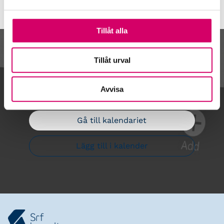
Tillåt alla
Kalendarium
Tillåt urval
Avvisa
Gå till kalendariet
Lägg till i kalender