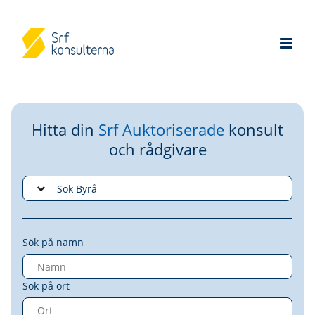
Hitta din
Srf Auktoriserade
konsult
och rådgivare
Sök på namn
Sök på ort