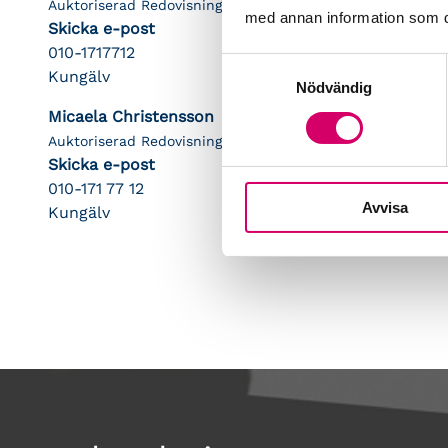
Auktoriserad Redovisningskonsult
med annan information som du 
Skicka e-post
010-1717712
Samtyckesval
Kungälv
Nödvändig
Micaela Christensson
Auktoriserad Redovisningskonsult
Skicka e-post
010-171 77 12
Avvisa
Kungälv