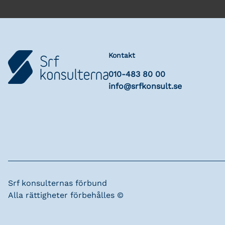
Kontakt
010-483 80 00
info@srfkonsult.se
Srf konsulternas förbund
Alla rättigheter förbehålles ©