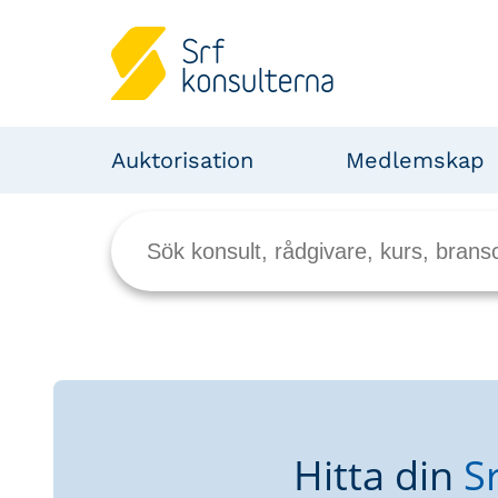
Auktorisation
Medlemskap
Hitta din
S