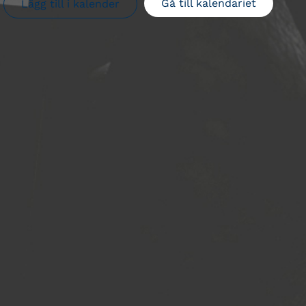
Gå till kalendariet
Lägg till i kalender