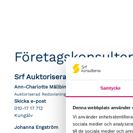
Företagskonsulten
Srf Auktoriserade konsulter
Ann-Charlotte Mällbin
Samtycke
Auktoriserad Redovisnings- och Lönekonsult, Srf Certifier
Skicka e-post
Denna webbplats använder 
010-17 17 712
Kungälv
Vi använder enhetsidentifierar
sociala medier och analysera 
Johanna Engström
till de sociala medier och a