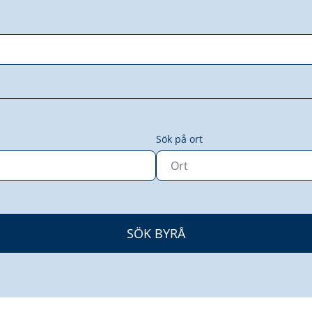
Sök på ort