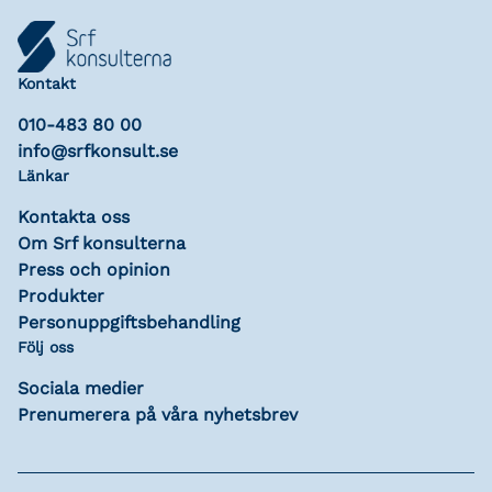
Kontakt
010-483 80 00
info@srfkonsult.se
Länkar
Kontakta oss
Om Srf konsulterna
Press och opinion
Produkter
Personuppgiftsbehandling
Följ oss
Sociala medier
Prenumerera på våra nyhetsbrev