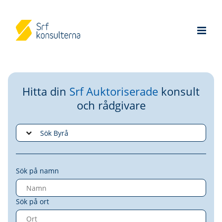
Hitta din
Srf Auktoriserade
konsult
och rådgivare
Sök på namn
Sök på ort