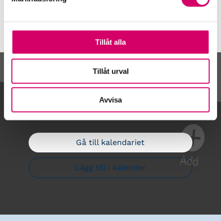
Tillåt alla
Tillåt urval
Kalendarium
Avvisa
Gå till kalendariet
Lägg till i kalender