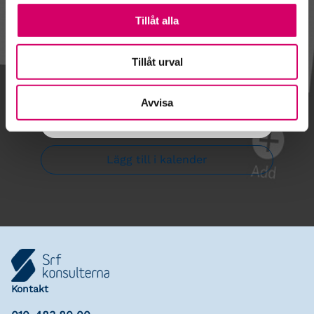
Tillåt alla
Kalendarium
Tillåt urval
Avvisa
Gå till kalendariet
Lägg till i kalender
Kontakt