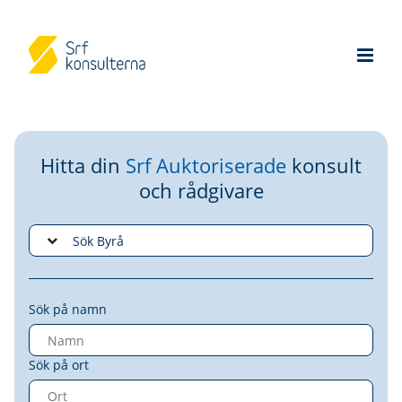
Hitta din
Srf Auktoriserade
konsult
och rådgivare
Sök på namn
Sök på ort