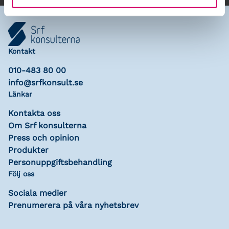
Kontakt
010-483 80 00
info@srfkonsult.se
Länkar
Kontakta oss
Om Srf konsulterna
Press och opinion
Produkter
Personuppgiftsbehandling
Följ oss
Sociala medier
Prenumerera på våra nyhetsbrev