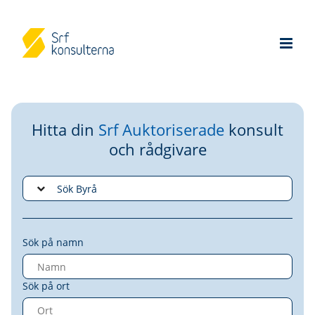
Hitta din
Srf Auktoriserade
konsult
och rådgivare
Sök på namn
Sök på ort