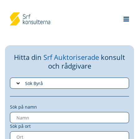
Hitta din
Srf Auktoriserade
konsult
och rådgivare
Sök på namn
Sök på ort