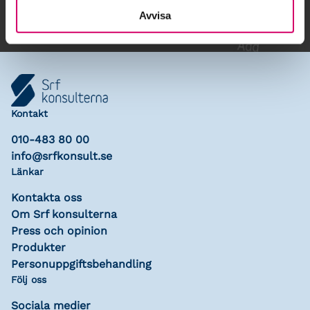
Avvisa
Kontakt
010-483 80 00
info@srfkonsult.se
Länkar
Kontakta oss
Om Srf konsulterna
Press och opinion
Produkter
Personuppgiftsbehandling
Följ oss
Sociala medier