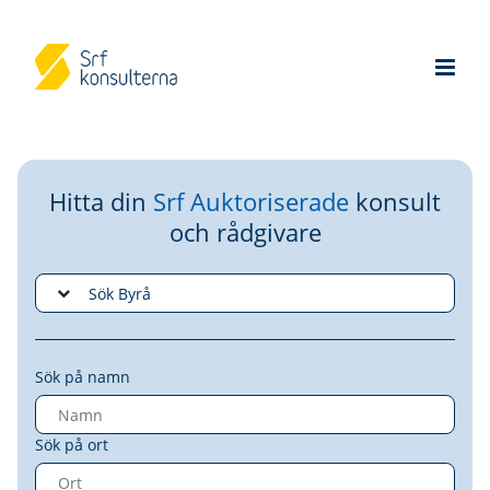
Hitta din
Srf Auktoriserade
konsult
och rådgivare
Sök på namn
Sök på ort