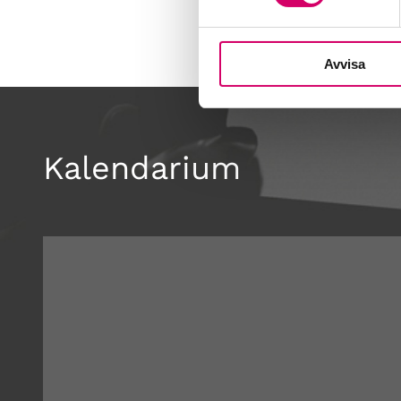
Avvisa
Kalendarium