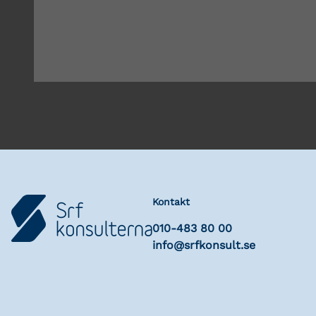
Kontakt
010-483 80 00
info@srfkonsult.se