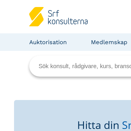
Auktorisation
Medlemskap
Hitta din
S