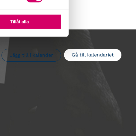
Tillåt alla
Gå till kalendariet
Lägg till i kalender