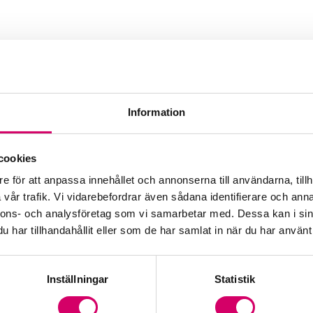
Information
 Redovisning AB
cookies
Webbadress
e för att anpassa innehållet och annonserna till användarna, tillh
geredo.se
vår trafik. Vi vidarebefordrar även sådana identifierare och anna
nnons- och analysföretag som vi samarbetar med. Dessa kan i sin
har tillhandahållit eller som de har samlat in när du har använt 
Inställningar
Statistik