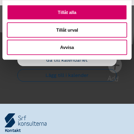
Tillåt alla
Kalendarium
Tillåt urval
Avvisa
Gå till kalendariet
Lägg till i kalender
Kontakt