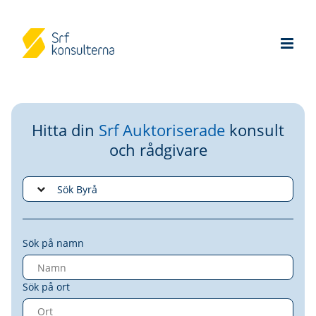
Hitta din
Srf Auktoriserade
konsult
och rådgivare
Sök på namn
Sök på ort