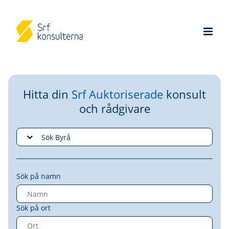
Hitta din
Srf Auktoriserade
konsult
och rådgivare
Sök på namn
Sök på ort