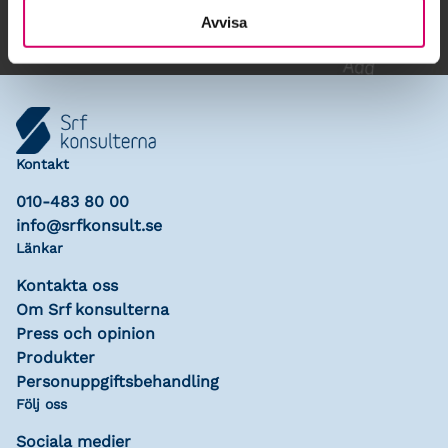
Avvisa
Kontakt
010-483 80 00
info@srfkonsult.se
Länkar
Kontakta oss
Om Srf konsulterna
Press och opinion
Produkter
Personuppgiftsbehandling
Följ oss
Sociala medier