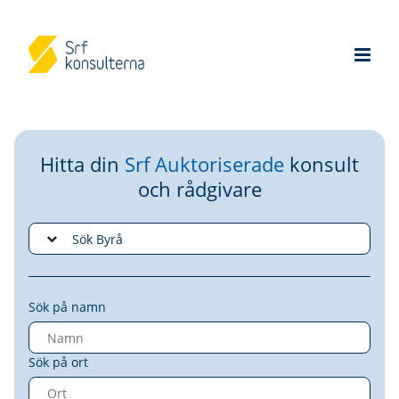
Hitta din
Srf Auktoriserade
konsult
och rådgivare
Sök på namn
Sök på ort