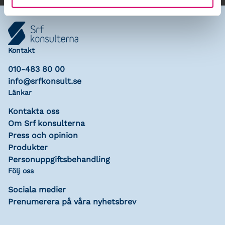
Kontakt
010-483 80 00
info@srfkonsult.se
Länkar
Kontakta oss
Om Srf konsulterna
Press och opinion
Produkter
Personuppgiftsbehandling
Följ oss
Sociala medier
Prenumerera på våra nyhetsbrev