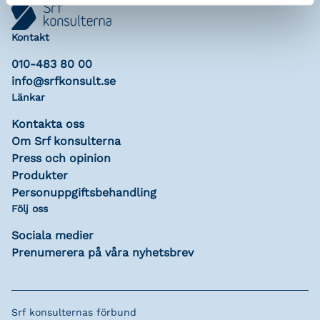
Kontakt
010-483 80 00
info@srfkonsult.se
Länkar
Kontakta oss
Om Srf konsulterna
Press och opinion
Produkter
Personuppgiftsbehandling
Följ oss
Sociala medier
Prenumerera på våra nyhetsbrev
Srf konsulternas förbund