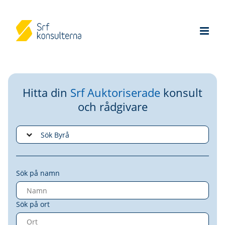
Hitta din
Srf Auktoriserade
konsult
och rådgivare
Sök på namn
Sök på ort