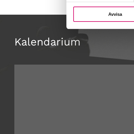
Avvisa
Kalendarium