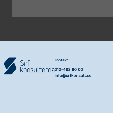
Kontakt
010-483 80 00
info@srfkonsult.se