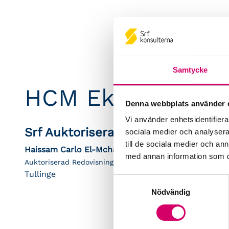
Samtycke
HCM Ekoredovisn
Denna webbplats använder 
Vi använder enhetsidentifierar
Srf Auktoriserade konsulter
sociala medier och analysera 
till de sociala medier och a
Haissam Carlo El-Mcharafie
med annan information som du 
Auktoriserad Redovisningskonsult
Tullinge
Samtyckesval
Nödvändig