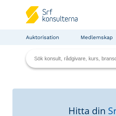
Auktorisation
Medlemskap
Hitta din
S