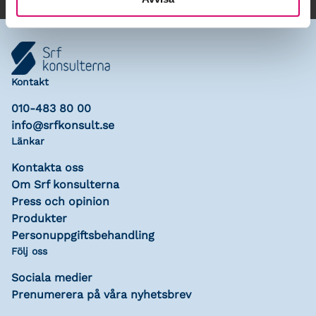
Kontakt
010-483 80 00
info@srfkonsult.se
Länkar
Kontakta oss
Om Srf konsulterna
Press och opinion
Produkter
Personuppgiftsbehandling
Följ oss
Sociala medier
Prenumerera på våra nyhetsbrev