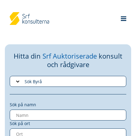
Hitta din
Srf Auktoriserade
konsult
och rådgivare
Sök på namn
Sök på ort