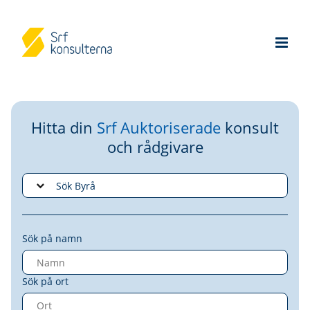
Hitta din
Srf Auktoriserade
konsult
och rådgivare
Sök på namn
Sök på ort