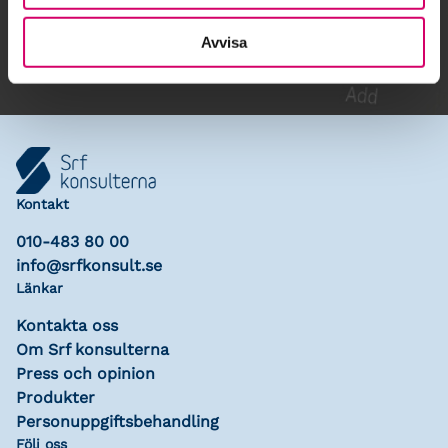
Lägg till i kalender
Avvisa
Kontakt
010-483 80 00
info@srfkonsult.se
Länkar
Kontakta oss
Om Srf konsulterna
Press och opinion
Produkter
Personuppgiftsbehandling
Följ oss