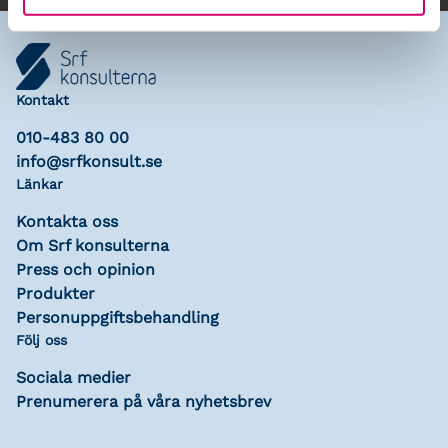
Kontakt
010-483 80 00
info@srfkonsult.se
Länkar
Kontakta oss
Om Srf konsulterna
Press och opinion
Produkter
Personuppgiftsbehandling
Följ oss
Sociala medier
Prenumerera på våra nyhetsbrev