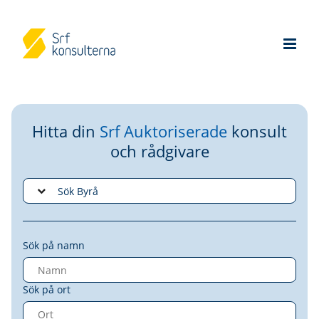
Hitta din
Srf Auktoriserade
konsult
och rådgivare
Sök på namn
Sök på ort