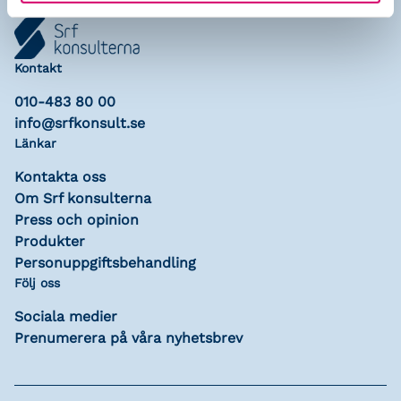
Kontakt
010-483 80 00
info@srfkonsult.se
Länkar
Kontakta oss
Om Srf konsulterna
Press och opinion
Produkter
Personuppgiftsbehandling
Följ oss
Sociala medier
Prenumerera på våra nyhetsbrev