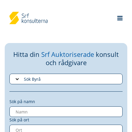
Hitta din
Srf Auktoriserade
konsult
och rådgivare
Sök på namn
Sök på ort