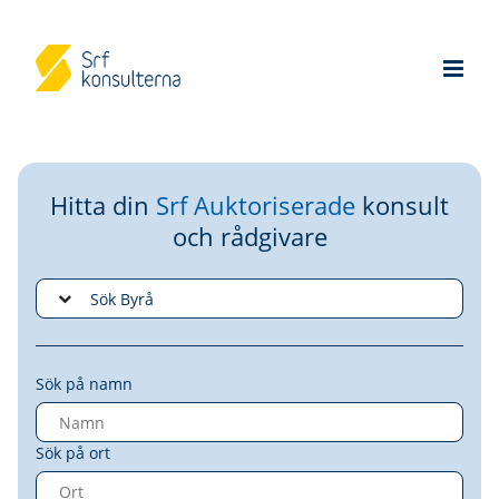
Hitta din
Srf Auktoriserade
konsult
och rådgivare
Sök på namn
Sök på ort