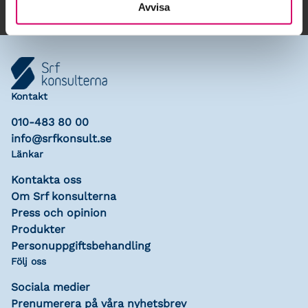
Avvisa
Kontakt
010-483 80 00
info@srfkonsult.se
Länkar
Kontakta oss
Om Srf konsulterna
Press och opinion
Produkter
Personuppgiftsbehandling
Följ oss
Sociala medier
Prenumerera på våra nyhetsbrev