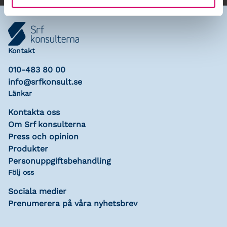
Kontakt
010-483 80 00
info@srfkonsult.se
Länkar
Kontakta oss
Om Srf konsulterna
Press och opinion
Produkter
Personuppgiftsbehandling
Följ oss
Sociala medier
Prenumerera på våra nyhetsbrev