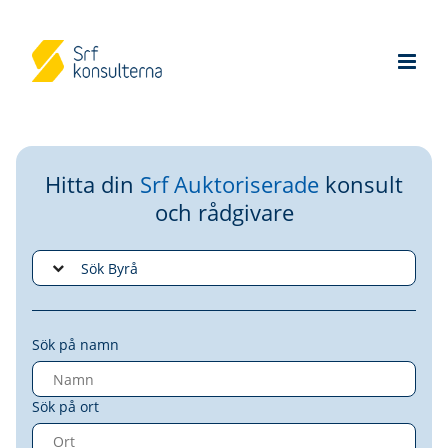
Hitta din
Srf Auktoriserade
konsult
och rådgivare
Sök på namn
Sök på ort