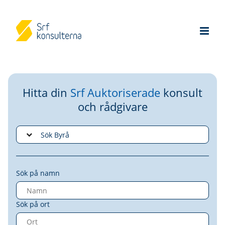
Hitta din
Srf Auktoriserade
konsult
och rådgivare
Sök på namn
Sök på ort