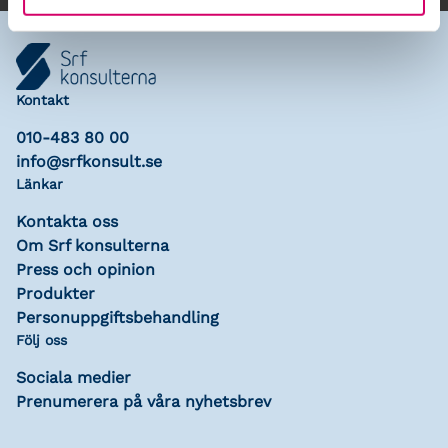
Kontakt
010-483 80 00
info@srfkonsult.se
Länkar
Kontakta oss
Om Srf konsulterna
Press och opinion
Produkter
Personuppgiftsbehandling
Följ oss
Sociala medier
Prenumerera på våra nyhetsbrev