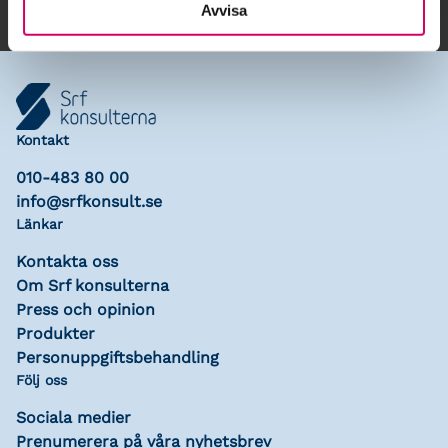
Avvisa
Kontakt
010-483 80 00
info@srfkonsult.se
Länkar
Kontakta oss
Om Srf konsulterna
Press och opinion
Produkter
Personuppgiftsbehandling
Följ oss
Sociala medier
Prenumerera på våra nyhetsbrev