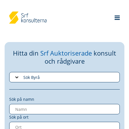
Hitta din
Srf Auktoriserade
konsult
och rådgivare
Sök på namn
Sök på ort