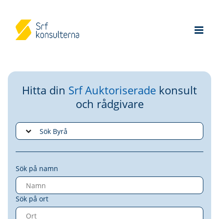
Hitta din
Srf Auktoriserade
konsult
och rådgivare
Sök på namn
Sök på ort