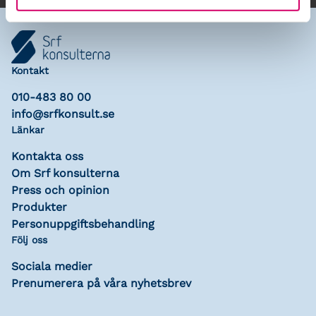
Kontakt
010-483 80 00
info@srfkonsult.se
Länkar
Kontakta oss
Om Srf konsulterna
Press och opinion
Produkter
Personuppgiftsbehandling
Följ oss
Sociala medier
Prenumerera på våra nyhetsbrev